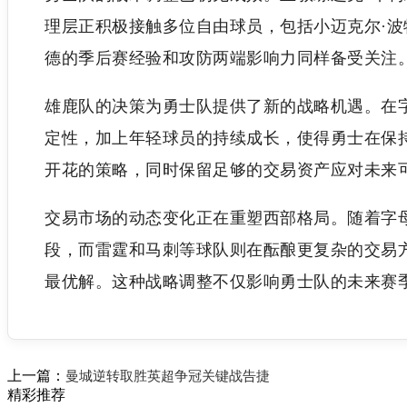
理层正积极接触多位自由球员，包括小迈克尔·波特、
德的季后赛经验和攻防两端影响力同样备受关注
雄鹿队的决策为勇士队提供了新的战略机遇。在
定性，加上年轻球员的持续成长，使得勇士在保
开花的策略，同时保留足够的交易资产应对未来
交易市场的动态变化正在重塑西部格局。随着字
段，而雷霆和马刺等球队则在酝酿更复杂的交易
最优解。这种战略调整不仅影响勇士队的未来赛
上一篇：
曼城逆转取胜英超争冠关键战告捷
精彩推荐