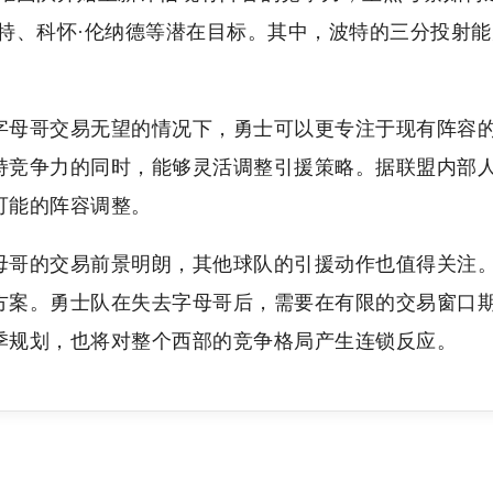
科怀·伦纳德等潜在目标。其中，波特的三分投射能力和防守
。
字母哥交易无望的情况下，勇士可以更专注于现有阵容的
持竞争力的同时，能够灵活调整引援策略。据联盟内部
可能的阵容调整。
母哥的交易前景明朗，其他球队的引援动作也值得关注
方案。勇士队在失去字母哥后，需要在有限的交易窗口
季规划，也将对整个西部的竞争格局产生连锁反应。