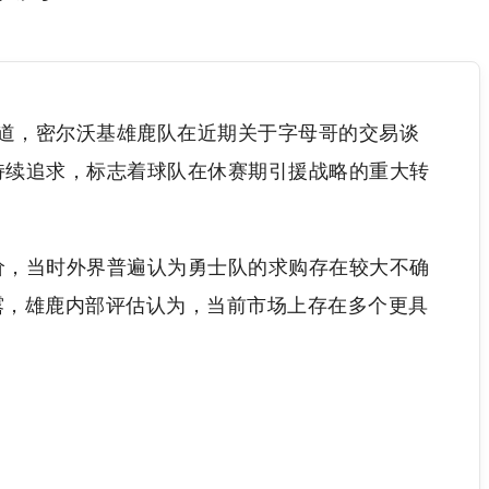
最新报道，密尔沃基雄鹿队在近期关于字母哥的交易谈
持续追求，标志着球队在休赛期引援战略的重大转
价，当时外界普遍认为勇士队的求购存在较大不确
露，雄鹿内部评估认为，当前市场上存在多个更具