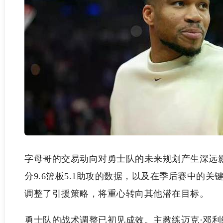
字母哥的交易动向对勇士队的未来规划产生深远影
分9.6篮板5.1助攻的数据，以及在季后赛中
调整了引援策略，将重心转向其他潜在目标。
勇士队的战术调整已初见成效。主教练迈克·邓