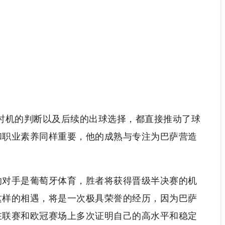
时机的判断以及后续的出球选择，都直接推动了球
和职业素养同样重要，他的成熟与专注为巴萨营造
的对手是葡萄牙体育，胜者将获得晋级半决赛的机
这样的相遇，将是一次极具荣誉的经历，因为巴萨
在联赛和欧冠赛场上多次证明自己的高水平和稳定