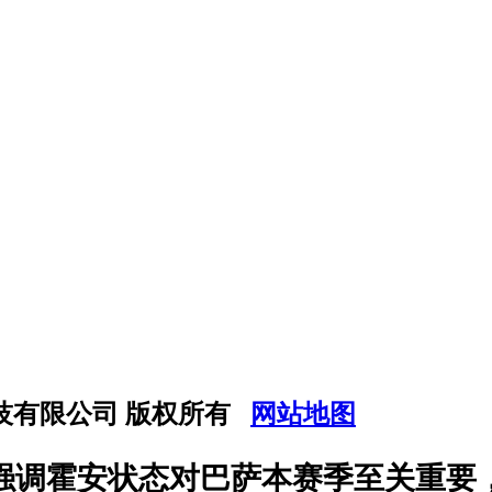
科技有限公司 版权所有
网站地图
强调霍安状态对巴萨本赛季至关重要