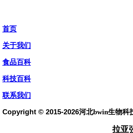
首页
关于我们
食品百科
科技百科
联系我们
Copyright © 2015-2026
河北bwin生物
拉亚